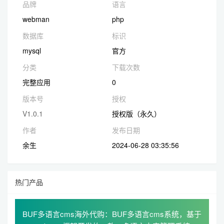
品牌
语言
webman
php
数据库
标识
mysql
官方
分类
下载次数
完整应用
0
版本号
授权
V1.0.1
授权版（永久）
作者
发布日期
余生
2024-06-28 03:35:56
热门产品
BUF多语言cms海外代购：BUF多语言cms系统，基于