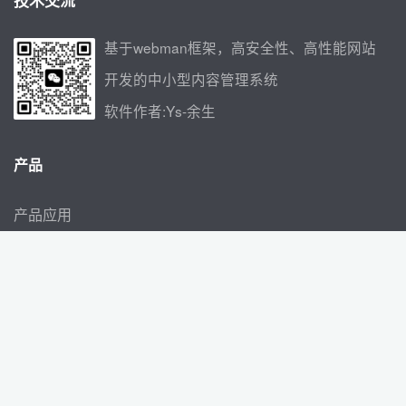
基于webman框架，高安全性、高性能网站
开发的中小型内容管理系统
软件作者:Ys-余生
产品
产品应用
应用插件
社区问答
授权查询
联系