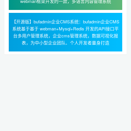
webman框架开发的一款，多语言内容管理系统
【开源版】bufadmin企业CMS系统：bufadmin企业CMS
系统基于基于 webman+Mysql+Redis 开发的API接口平
台多用户管理系统，企业cms管理系统，数据可视化报
表，为中小型企业团队、个人开发者量身打造