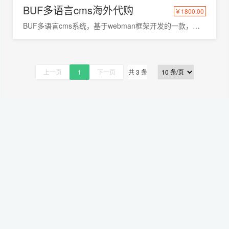
BUF多语言cms海外代购
￥1800.00
BUF多语言cms系统，基于webman框架开发的一款，多语言内容管理系统
上一页
1
下一页
共 3 条