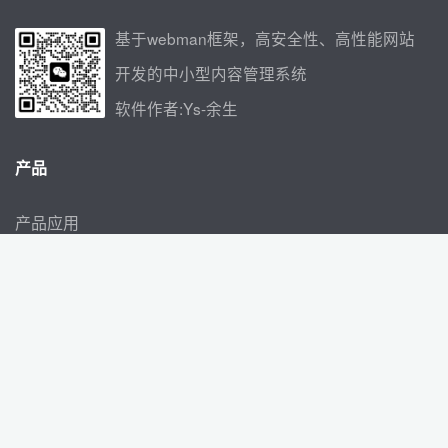
基于webman框架，高安全性、高性能网站
开发的中小型内容管理系统
软件作者:Ys-余生
产品
产品应用
应用插件
社区问答
授权查询
联系