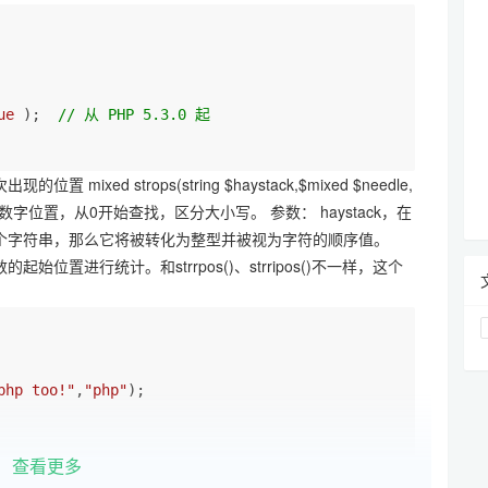
ue
 );  
// 从 PHP 5.3.0 起
mixed strops(string $haystack,$mixed $needle,
k中首次出现的数字位置，从0开始查找，区分大小写。 参数： haystack，在
不是一个字符串，那么它将被转化为整型并被视为字符的顺序值。
始位置进行统计。和strrpos()、strripos()不一样，这个
php too!"
,
"php"
);

查看更多