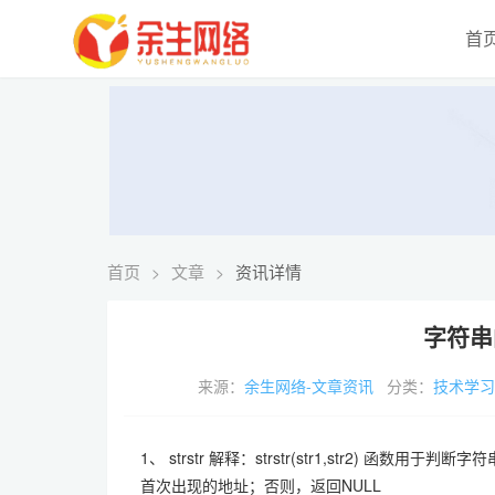
首
首页
文章
资讯详情
>
>
字符串
来源：
余生网络-文章资讯
分类：
技术学
1、 strstr 解释：strstr(str1,str2) 函数用
首次出现的地址；否则，返回NULL