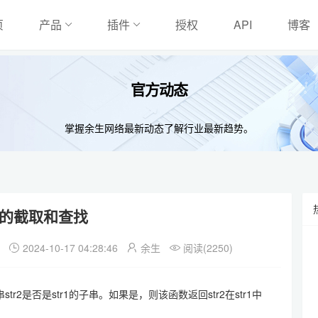
页
产品
插件
授权
API
博客
官方动态
掌握余生网络最新动态了解行业最新趋势。
的截取和查找
习
2024-10-17 04:28:46
余生
阅读(2250)
于判断字符串str2是否是str1的子串。如果是，则该函数返回str2在str1中