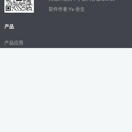
软件作者:Ys-余生
产品
产品应用
应用插件
社区问答
授权查询
联系
3462308862
3462308862@qq.com