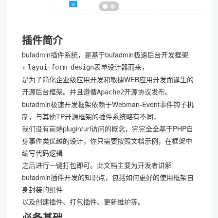
插件简介
bufadmin插件系统，是基于bufadmin极速后台开发框架
+
表单设计器而来，
layui-form-design
是为了简化企业级应用开发和敏捷WEB应用开发而诞生的
开源后台框架。并且遵循
开源协议发布。
Apache2
bufadmin极速开发框架依赖于Webman-Event事件钩子机
制，与其他TP开源框架的插件系统略有不同，
我们没有前端plugin/url访问的概念，完完全全基于PHP自
身事件类优越的设计，你只需要按照文档示例，在框架中
编写代码逻辑
之后进行一键打包即可。此文档主要为开发者讲解
bufadmin插件开发的知识点，包括如何更好的使用框架自
身封装的组件
以及
等。
创建插件、打包插件、更新维护
必备基础