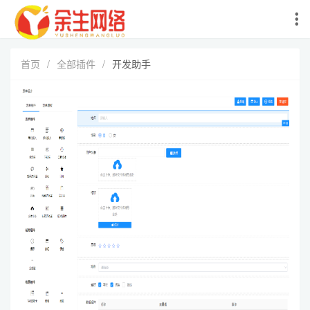
首页
/
全部插件
/
开发助手