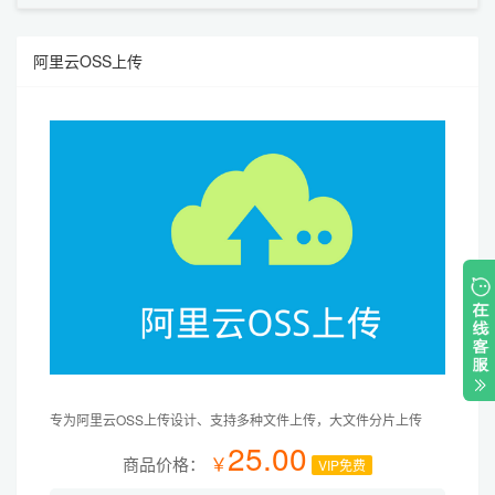
endpoint、urls后，
在网站后台找到基本设置->附件设置->云存储设置，将获
阿里云OSS上传
取到的配置信息填入即可，此时需要选择开启OSS上传，
上传类型选择为阿里云OSS即可
专为阿里云OSS上传设计、支持多种文件上传，大文件分片上传
25.00
￥
商品价格：
VIP免费